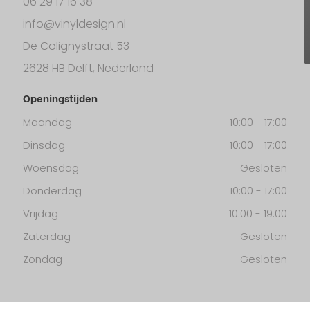
06 29 17 16 38
info@vinyldesign.nl
De Colignystraat 53
2628 HB Delft, Nederland
Openingstijden
Maandag
10:00
-
17:00
Dinsdag
10:00
-
17:00
Woensdag
Gesloten
Donderdag
10:00
-
17:00
Vrijdag
10:00
-
19:00
Zaterdag
Gesloten
Zondag
Gesloten